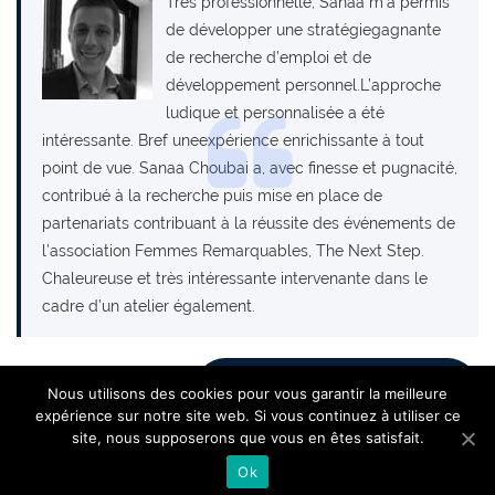
Très professionnelle, Sanaa m’a permis
de développer une stratégiegagnante
de recherche d’emploi et de
développement personnel.L’approche
ludique et personnalisée a été
intéressante. Bref uneexpérience enrichissante à tout
point de vue. Sanaa Choubai a, avec finesse et pugnacité,
contribué à la recherche puis mise en place de
partenariats contribuant à la réussite des événements de
l’association Femmes Remarquables, The Next Step.
Chaleureuse et très intéressante intervenante dans le
cadre d’un atelier également.
Retour aux témoignages
Nous utilisons des cookies pour vous garantir la meilleure
expérience sur notre site web. Si vous continuez à utiliser ce
site, nous supposerons que vous en êtes satisfait.
Ok
Copyright AEC Coaching.