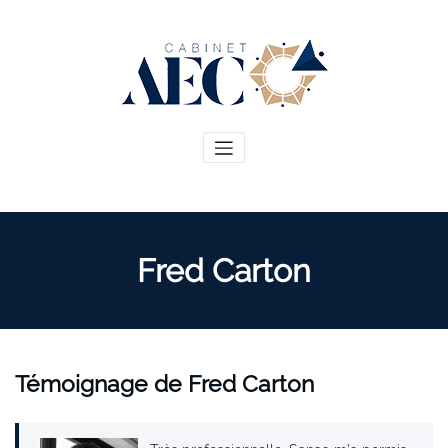
Skip
to
content
Fred Carton
Témoignage de Fred Carton