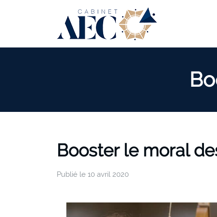
Bo
Booster le moral de
Publié le
10 avril 2020