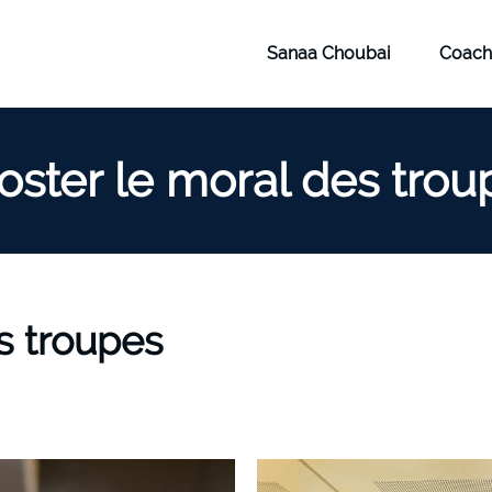
Sanaa Choubai
Coach
oster le moral des trou
s troupes