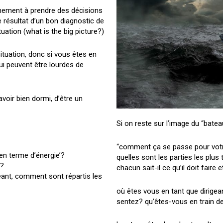
nement à prendre des décisions
e résultat d’un bon diagnostic de
tuation (what is the big picture?)
ituation, donc si vous êtes en
ui peuvent être lourdes de
avoir bien dormi, d’être un
Si on reste sur l’image du “bateau
“comment ça se passe pour votre
en terme d’énergie’?
quelles sont les parties les plu
s?
chacun sait-il ce qu’il doit fair
eant, comment sont répartis les
où êtes vous en tant que dirig
sentez? qu’êtes-vous en train de