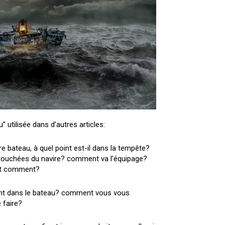
” utilisée dans d’autres articles:
 bateau, à quel point est-il dans la tempête?
s touchées du navire? comment va l’équipage?
e et comment?
eant dans le bateau? comment vous vous
 faire?