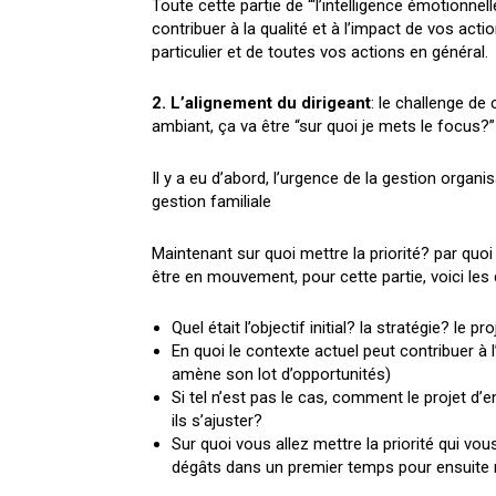
Toute cette partie de ‘“l’intelligence émotionnel
contribuer à la qualité et à l’impact de vos ac
particulier et de toutes vos actions en général.
2. L’alignement du dirigeant
: le challenge de 
ambiant, ça va être “sur quoi je mets le focus?”
Il y a eu d’abord, l’urgence de la gestion organi
gestion familiale
Maintenant sur quoi mettre la priorité? par qu
être en mouvement, pour cette partie, voici les
Quel était l’objectif initial? la stratégie? le pr
En quoi le contexte actuel peut contribuer à l’
amène son lot d’opportunités)
Si tel n’est pas le cas, comment le projet d’e
ils s’ajuster?
Sur quoi vous allez mettre la priorité qui vou
dégâts dans un premier temps pour ensuite r