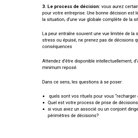
3. Le process de décision:
vous aurez certai
pour votre entreprise. Une bonne décision est l
la situation, d’une vue globale complète de la si
La peur entraîne souvent une vue limitée de la s
stress ou épuisé, ne prenez pas de décisions q
conséquences
Attendez d’être disponible intellectuellement, d’
minimum reposé.
Dans ce sens, les questions à se poser:
quels sont vos rituels pour vous “recharger 
Quel est votre process de prise de décision
si vous avez un associé ou un conjoint dirig
périmètres de décisions?