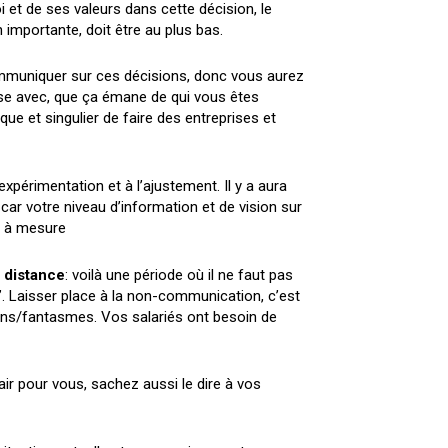
oi et de ses valeurs dans cette décision, le
 importante, doit être au plus bas.
ommuniquer sur ces décisions, donc vous aurez
ase avec, que ça émane de qui vous êtes
ue et singulier de faire des entreprises et
’expérimentation et à l’ajustement. Il y a aura
car votre niveau d’information et de vision sur
et à mesure
 distance
: voilà une période où il ne faut pas
. Laisser place à la non-communication, c’est
ions/fantasmes. Vos salariés ont besoin de
air pour vous, sachez aussi le dire à vos