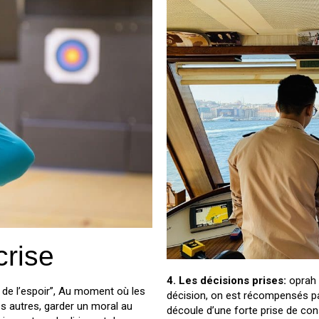
crise
4. Les décisions prises:
oprah 
e de l’espoir”, Au moment où les
décision, on est récompensés par 
s autres, garder un moral au
découle d’une forte prise de co