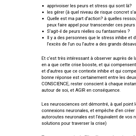
apprivoiser les peurs et stress qui sont là?
les gérer (à quel niveau de risque concret s’
Quelle est ma part d’action? à quelles resso
peux faire appel pour transcender ces peurs
S’agit-il de peurs réelles ou fantasmées ?
Il y a des personnes que le stress inhibe et d
l’excès de l’un ou l’autre a des grands désav
Et c’est très intéressant à observer auprès de 
en a que cette crise booste, et qui compensent pa
et d’autres que ce contexte inhibe et qui compen
bonne réponse est certainement entre les deux
CONSCIENCE, rester conscient à chaque instant
autour de soi, et AGIR en conséquence.
Les neurosciences ont démontré, à quel point le
connexions neuronales, et empêche d’en créer 
autoroutes neuronales est l’équivalent de vos n
solutions pour traverser la crise)