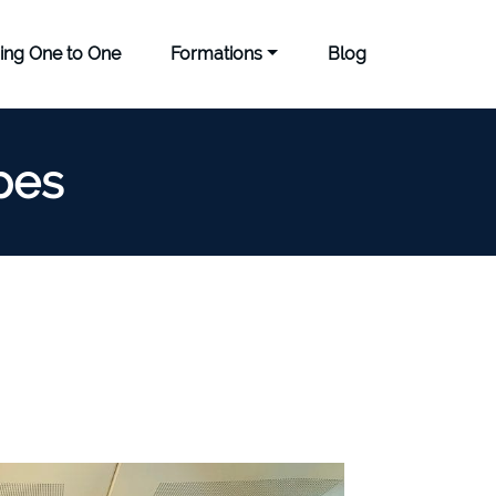
ing One to One
Formations
Blog
pes